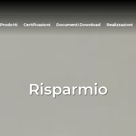
Prodotti
Certificazioni
Documenti Download
Realizzazioni
Risparmio