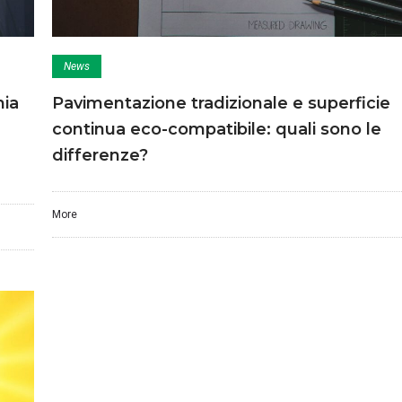
News
mia
Pavimentazione tradizionale e superficie
continua eco-compatibile: quali sono le
differenze?
More