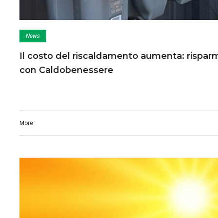
News
Il costo del riscaldamento aumenta: rispar
con Caldobenessere
More