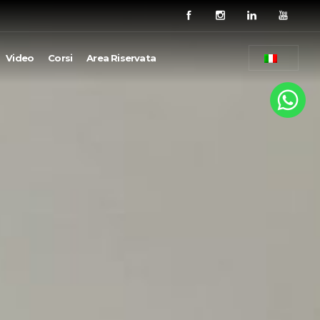
Video
Corsi
Area Riservata