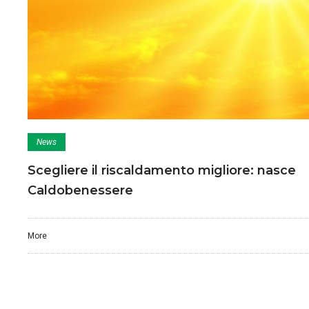
News
Scegliere il riscaldamento migliore: nasce
Caldobenessere
More