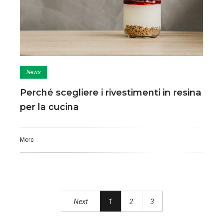
News
Perché scegliere i rivestimenti in resina
per la cucina
More
Next
1
2
3