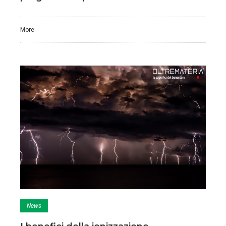
More
News