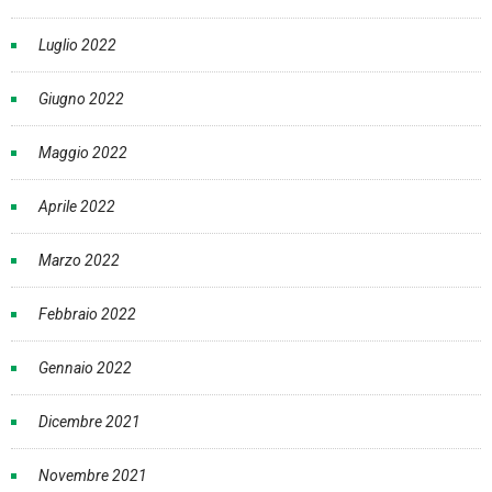
Luglio 2022
Giugno 2022
Maggio 2022
Aprile 2022
Marzo 2022
Febbraio 2022
Gennaio 2022
Dicembre 2021
Novembre 2021