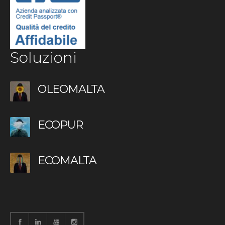
Soluzioni
OLEOMALTA
ECOPUR
ECOMALTA