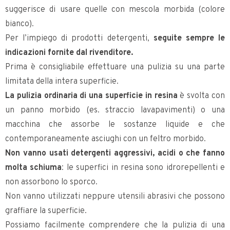
suggerisce di usare quelle con mescola morbida (colore
bianco).
Per l’impiego di prodotti detergenti,
seguite sempre le
indicazioni fornite dal rivenditore.
Prima è consigliabile effettuare una pulizia su una parte
limitata della intera superficie.
La pulizia ordinaria di una superficie in resina
è svolta con
un panno morbido (es. straccio lavapavimenti) o una
macchina che assorbe le sostanze liquide e che
contemporaneamente asciughi con un feltro morbido.
Non vanno usati detergenti aggressivi, acidi o che fanno
molta schiuma
: le superfici in resina sono idrorepellenti e
non assorbono lo sporco.
Non vanno utilizzati neppure utensili abrasivi che possono
graffiare la superficie.
Possiamo facilmente comprendere che la pulizia di una