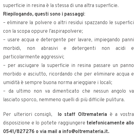
superficie in resina è la stessa di una altra superficie.
Riepilogando, questi sono i passaggi
:
– eliminare la polvere o altri residui spazzando le superfici
con la scopa oppure l’aspirapolvere;
– usare acqua e detergente per lavare, impiegando panni
morbidi, non abrasivi e detergenti non acidi e
particolarmente aggressivi;
– per asciugare la superficie in resina passare un panno
morbido e asciutto, ricordando che per eliminare acqua e
umidità è sempre buona norma arieggiare i locali;
– da ultimo non va dimenticato che nessun angolo va
lasciato sporco, nemmeno quelli di più difficile pulitura.
Per ulteriori consigli,
lo staff Oltremateria
è a vostra
disposizione e lo potete raggiungere
telefonicamente allo
0541/827276 o via mail a info@oltremateria.it.