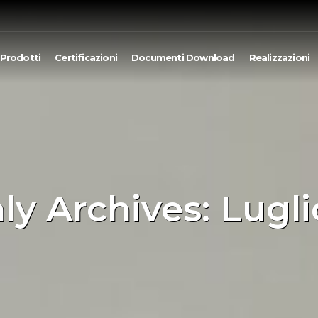
Prodotti
Certificazioni
Documenti Download
Realizzazioni
y Archives: Lugl