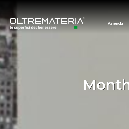
Azienda
Monthl