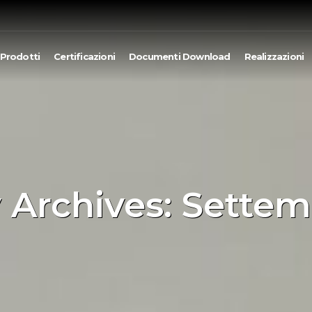
Prodotti
Certificazioni
Documenti Download
Realizzazioni
 Archives: Settem