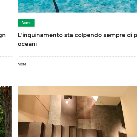
News
gn
L’inquinamento sta colpendo sempre di pi
oceani
More