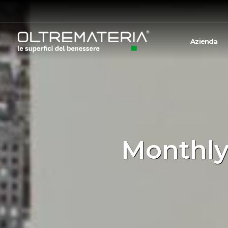
Azienda
Monthly