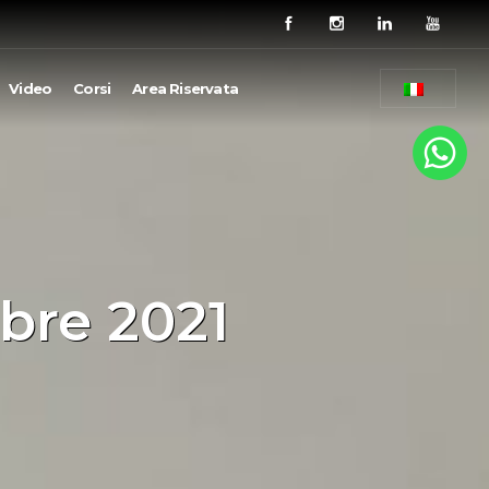
Video
Corsi
Area Riservata
bre 2021