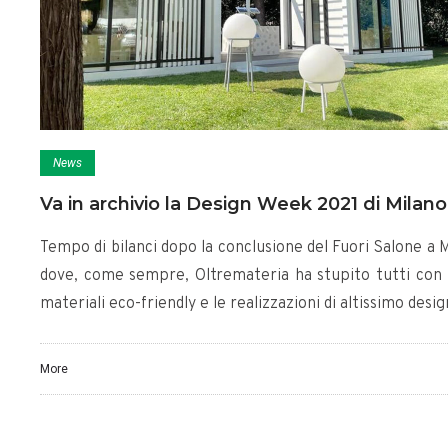
News
Va in archivio la Design Week 2021 di Milano
Tempo di bilanci dopo la conclusione del Fuori Salone a 
dove, come sempre, Oltremateria ha stupito tutti con 
materiali eco-friendly e le realizzazioni di altissimo desig
More