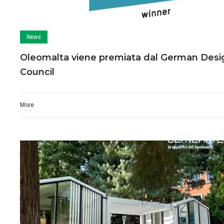
News
Oleomalta viene premiata dal German Desi
Council
More