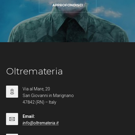
APPROFONDISCI
Oltremateria
Via al Mare, 20
San Giovanni in Marignano
47842 (RN) – Italy
Email:
info@oltremateria.it