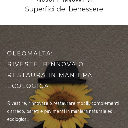
PRODOTTI INNOVATIVI
Superfici del benessere
OLEOMALTA:
RIVESTE, RINNOVA O
RESTAURA IN MANIERA
ECOLOGICA
Rivestire, rinnovare o restaurare mobili, complementi
d’arredo, pareti e pavimenti in maniera naturale ed
ecologica…