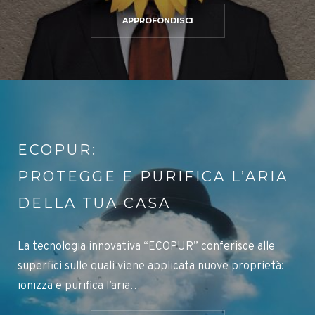
APPROFONDISCI
ECOPUR:
PROTEGGE E PURIFICA L’ARIA
DELLA TUA CASA
La tecnologia innovativa “ECOPUR” conferisce alle
superfici sulle quali viene applicata nuove proprietà:
ionizza e purifica l’aria…