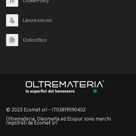
Cookie Policy
Lavora con noi
Codice Etico
© 2023 Ecomat srl – IT03819090402
Oltremateria, Oleomalta ed Ecopur sono marchi
registrati da Ecomat srl