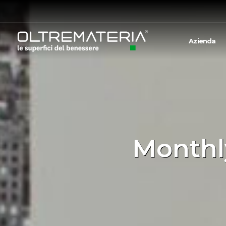
Azienda
Monthl