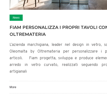
News
FIAM PERSONALIZZA I PROPRI TAVOLI CO
OLTREMATERIA
L’azienda marchigiana, leader nel design in vetro, sc
Oleomalta by Oltremateria per personalizzare i p
articoli. Fiam progetta, sviluppa e produce elemen
arredo in vetro curvato, realizzati seguendo pro
artigianali
More