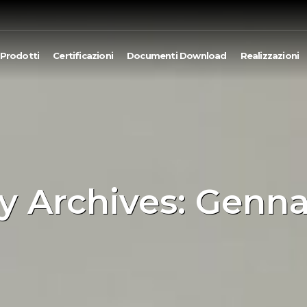
Prodotti
Certificazioni
Documenti Download
Realizzazioni
y Archives: Genna