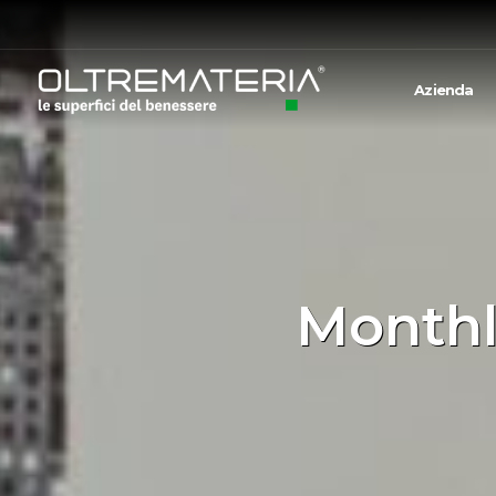
Azienda
Monthl