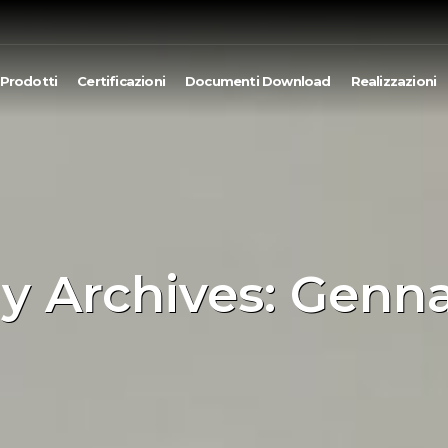
Prodotti
Certificazioni
Documenti Download
Realizzazioni
y Archives: Genna