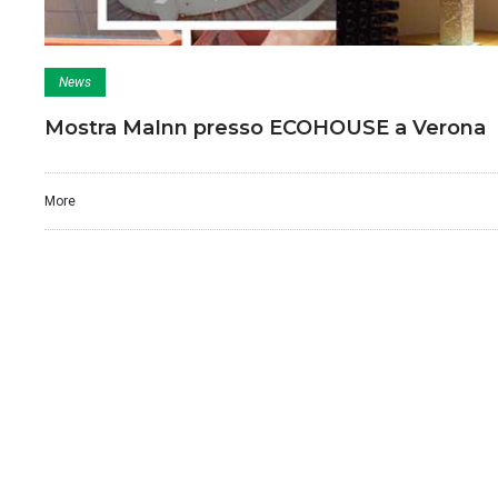
News
Mostra MaInn presso ECOHOUSE a Verona
More