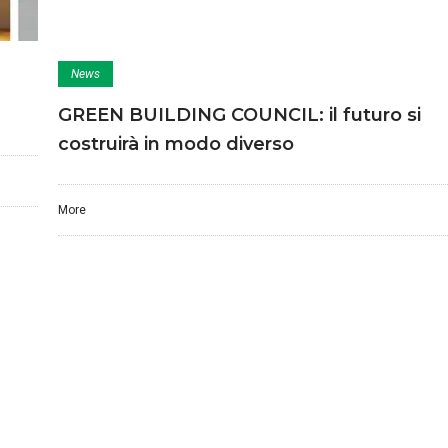
News
GREEN BUILDING COUNCIL: il futuro si
costruirà in modo diverso
More