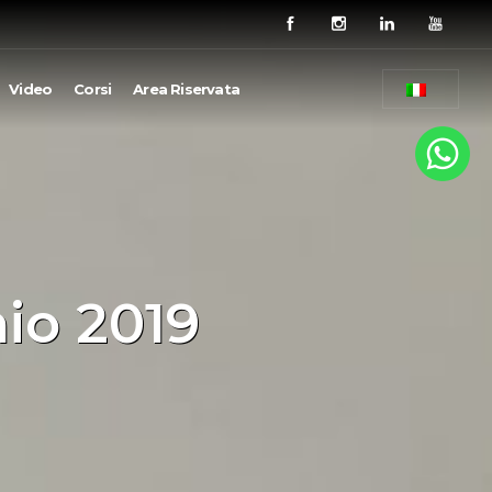
Video
Corsi
Area Riservata
io 2019