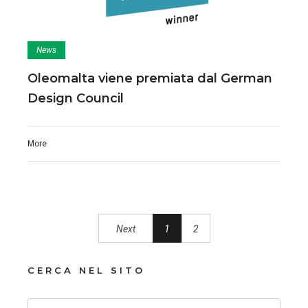
News
Oleomalta viene premiata dal German
Design Council
More
Next
1
2
CERCA NEL SITO