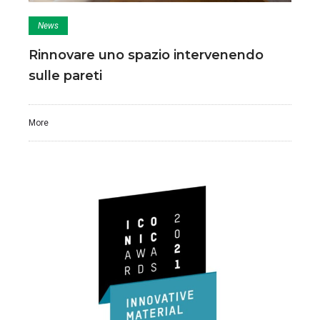
News
Rinnovare uno spazio intervenendo
sulle pareti
More