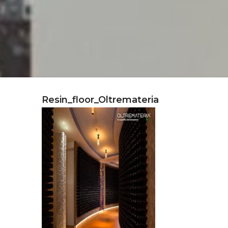
Resin_floor_Oltremateria