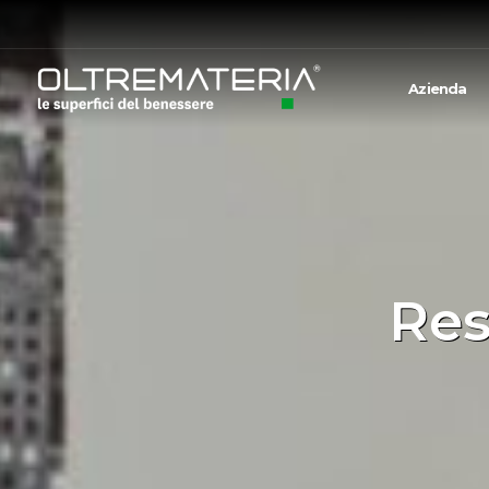
Azienda
Res