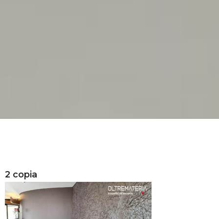
2 copia