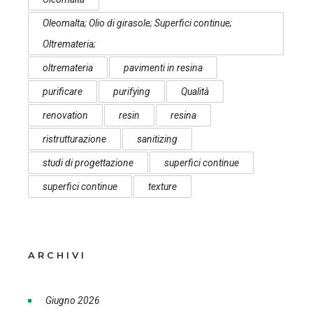
Oleomalta; Olio di girasole; Superfici continue;
Oltremateria;
oltremateria
pavimenti in resina
purificare
purifying
Qualità
renovation
resin
resina
ristrutturazione
sanitizing
studi di progettazione
superfici continue
superfici continue
texture
ARCHIVI
Giugno 2026