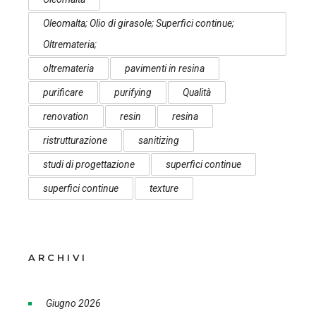
Oleomalta; Olio di girasole; Superfici continue;
Oltremateria;
oltremateria
pavimenti in resina
purificare
purifying
Qualità
renovation
resin
resina
ristrutturazione
sanitizing
studi di progettazione
superfici continue
superfici continue
texture
ARCHIVI
Giugno 2026