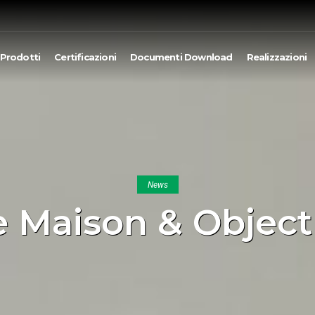
Prodotti
Certificazioni
Documenti Download
Realizzazioni
News
 Maison & Object