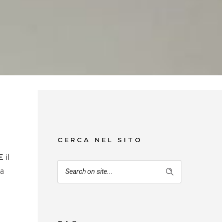
CERCA NEL SITO
E
il
da