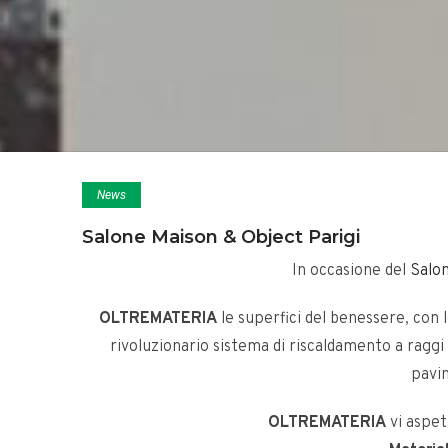
News
Salone Maison & Object Parigi
In occasione del
Salo
OLTREMATERIA
le superfici del benessere, con l
rivoluzionario sistema di riscaldamento a raggi 
pavi
OLTREMATERIA
vi aspett