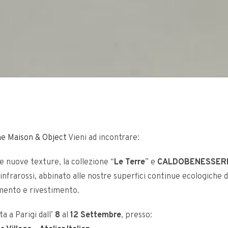
ne Maison & Object
Vieni ad incontrare:
e nuove texture, la collezione “
Le Terre
” e
CALDOBENESSER
infrarossi, abbinato alle nostre superfici continue ecologiche 
mento e rivestimento.
a a Parigi dall’
8
al
12 Settembre
, presso: