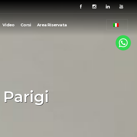
Video
Corsi
Area Riservata
 Parigi