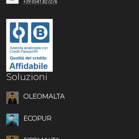
+39 0541 827276
Soluzioni
OLEOMALTA
ECOPUR