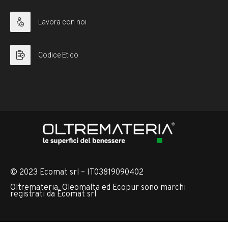
Lavora con noi
Codice Etico
© 2023 Ecomat srl – IT03819090402
Oltremateria, Oleomalta ed Ecopur sono marchi
registrati da Ecomat srl