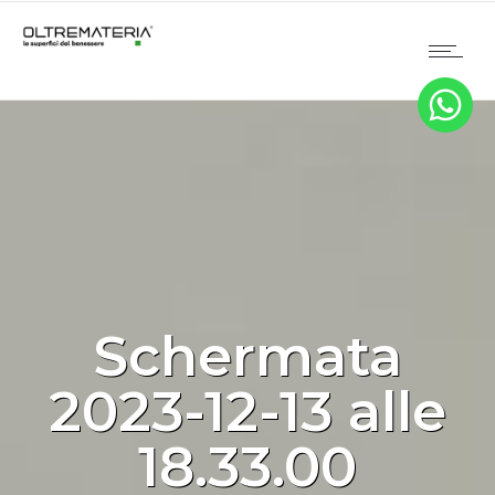
Schermata
2023-12-13 alle
18.33.00