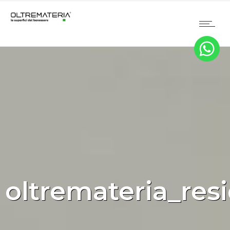
oltremateria_resi