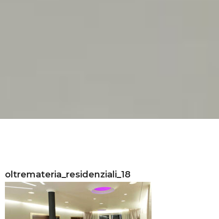
oltremateria_residenziali_18