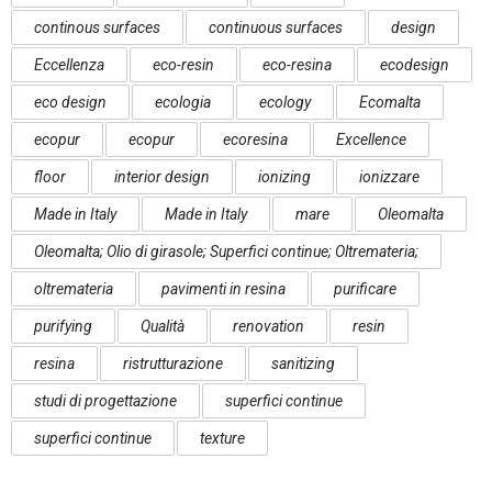
continous surfaces
continuous surfaces
design
Eccellenza
eco-resin
eco-resina
ecodesign
eco design
ecologia
ecology
Ecomalta
ecopur
ecopur
ecoresina
Excellence
floor
interior design
ionizing
ionizzare
Made in Italy
Made in Italy
mare
Oleomalta
Oleomalta; Olio di girasole; Superfici continue; Oltremateria;
oltremateria
pavimenti in resina
purificare
purifying
Qualità
renovation
resin
resina
ristrutturazione
sanitizing
studi di progettazione
superfici continue
superfici continue
texture