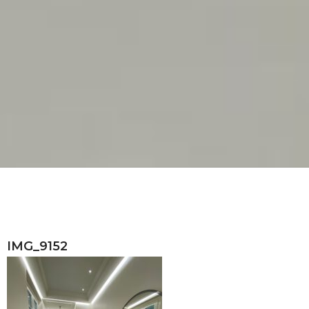
IMG_9152