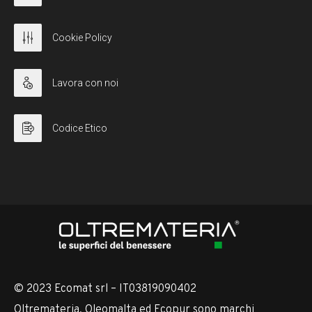
Cookie Policy
Lavora con noi
Codice Etico
© 2023 Ecomat srl – IT03819090402
Oltremateria, Oleomalta ed Ecopur sono marchi