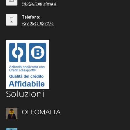
info@oltremateria.it
Telefono:
+39 0541 827276
Soluzioni
OLEOMALTA