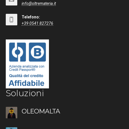
info@oltremateria.it
Telefono:
+39 0541 827276
Soluzioni
OLEOMALTA