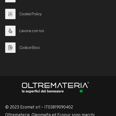
Cookie Policy
Lavora con noi
Codice Etico
© 2023 Ecomat srl – IT03819090402
Oltremateria, Oleomalta ed Ecopur sono marchi