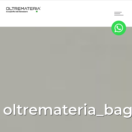
oltremateria_bag