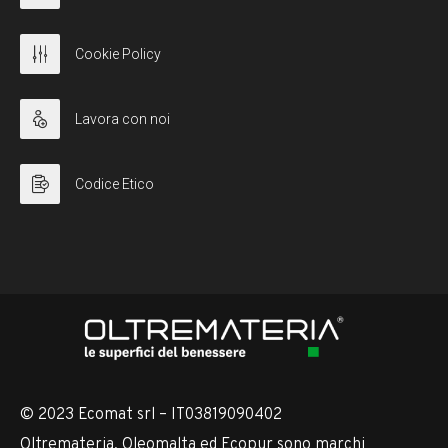
Cookie Policy
Lavora con noi
Codice Etico
© 2023 Ecomat srl – IT03819090402
Oltremateria, Oleomalta ed Ecopur sono marchi