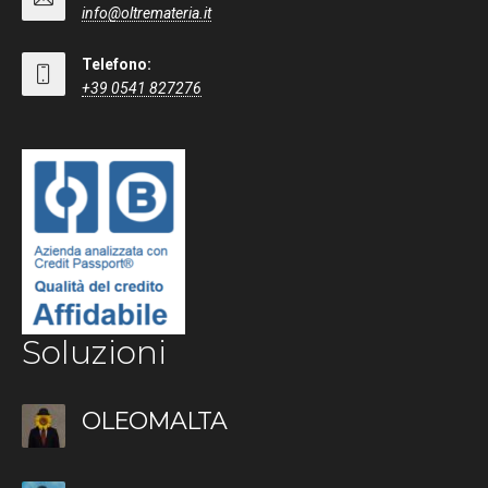
info@oltremateria.it
Telefono:
+39 0541 827276
Soluzioni
OLEOMALTA