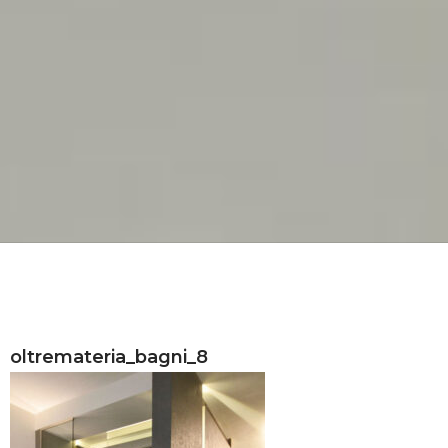
oltremateria_bagni_8