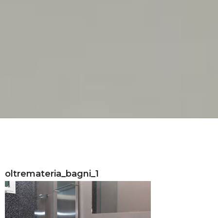
oltremateria_bagni_1