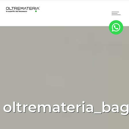
oltremateria_bag