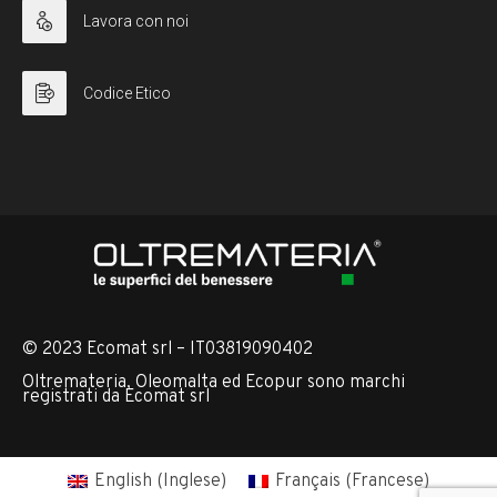
Lavora con noi
Codice Etico
© 2023 Ecomat srl – IT03819090402
Oltremateria, Oleomalta ed Ecopur sono marchi
registrati da Ecomat srl
English
(
Inglese
)
Français
(
Francese
)