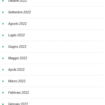
Ottobre 2022
Settembre 2022
Agosto 2022
Luglio 2022
Giugno 2022
Maggio 2022
Aprile 2022
Marzo 2022
Febbraio 2022
Gennaio 2022