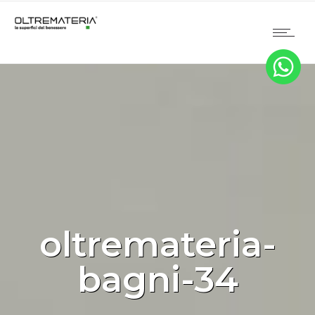
oltremateria-
bagni-34