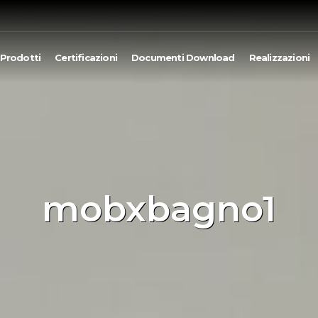
Prodotti
Certificazioni
Documenti Download
Realizzazioni
mobxbagno1