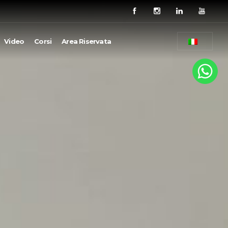
Video
Corsi
Area Riservata