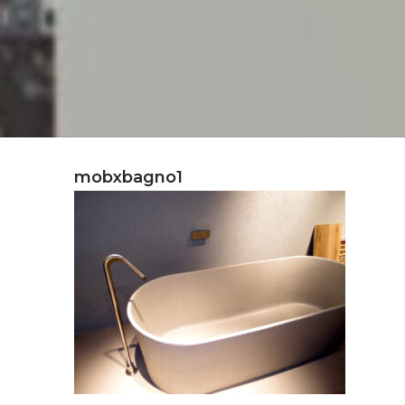
mobxbagno1