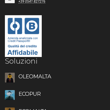
+39 0541 827276
Soluzioni
OLEOMALTA
ECOPUR