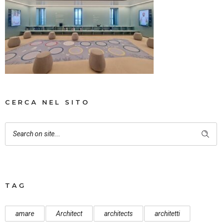
CERCA NEL SITO
TAG
amare
Architect
architects
architetti