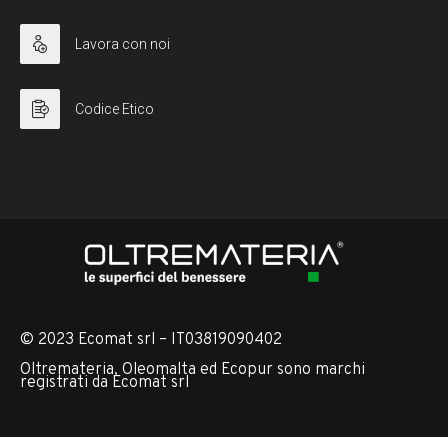
Lavora con noi
Codice Etico
© 2023 Ecomat srl – IT03819090402
Oltremateria, Oleomalta ed Ecopur sono marchi
registrati da Ecomat srl