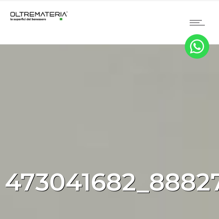
473041682_8882