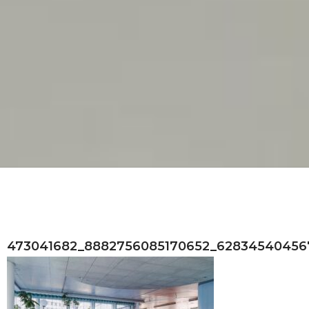
473041682_8882756085170652_62834540456