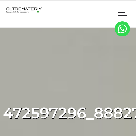
472597296_8882