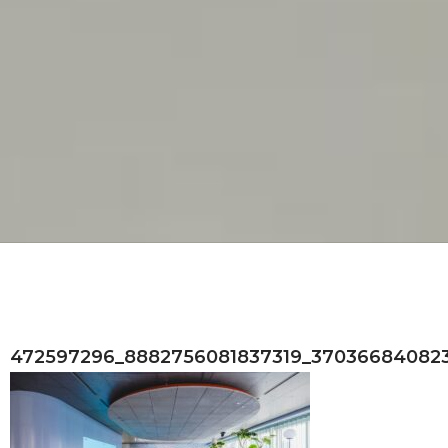
472597296_8882756081837319_37036684082