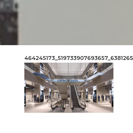
464245173_519733907693657_638126