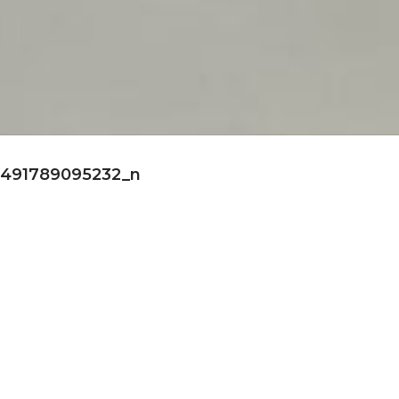
5491789095232_n