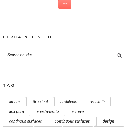
Info
CERCA NEL SITO
TAG
amare
Architect
architects
architetti
aria pura
arredamento
a_mare
continous surfaces
continuous surfaces
design