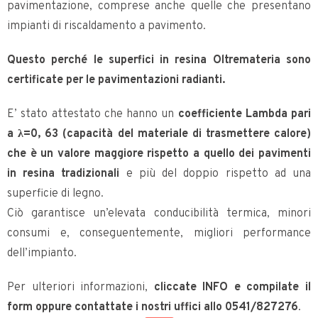
pavimentazione, comprese anche quelle che presentano
impianti di riscaldamento a pavimento.
Questo perché le superfici in resina Oltremateria sono
certificate per le pavimentazioni radianti.
E’ stato attestato che hanno un
coefficiente Lambda pari
a λ=0, 63 (capacità del materiale di trasmettere calore)
che è un valore maggiore rispetto a quello dei pavimenti
in resina tradizionali
e più del doppio rispetto ad una
superficie di legno.
Ciò garantisce un’elevata conducibilità termica, minori
consumi e, conseguentemente, migliori performance
dell’impianto.
Per ulteriori informazioni,
cliccate INFO e compilate il
form oppure contattate i nostri uffici allo 0541/827276
.