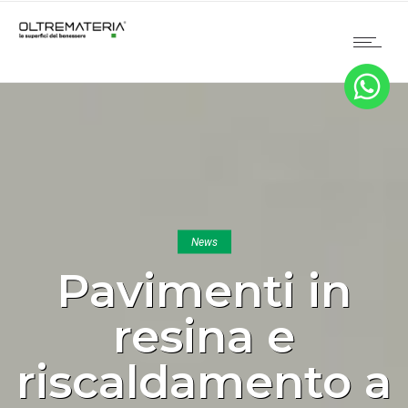
News
Pavimenti in
resina e
riscaldamento a