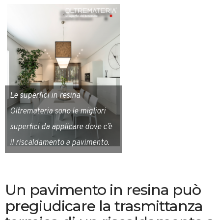
Le superfici in resina
Oltremateria sono le migliori
superfici da applicare dove c’è
il riscaldamento a pavimento.
Un pavimento in resina può
pregiudicare la trasmittanza