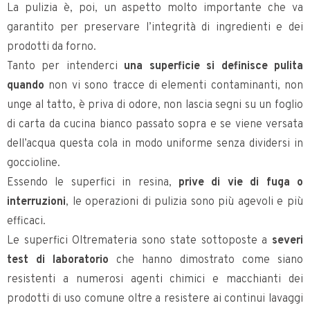
La pulizia è, poi, un aspetto molto importante che va
garantito per preservare l’integrità di ingredienti e dei
prodotti da forno.
Tanto per intenderci
una superficie si definisce pulita
quando
non vi sono tracce di elementi contaminanti, non
unge al tatto, è priva di odore, non lascia segni su un foglio
di carta da cucina bianco passato sopra e se viene versata
dell’acqua questa cola in modo uniforme senza dividersi in
goccioline.
Essendo le superfici in resina,
prive di vie di fuga o
interruzioni
, le operazioni di pulizia sono più agevoli e più
efficaci.
Le superfici Oltremateria sono state sottoposte a
severi
test di laboratorio
che hanno dimostrato come siano
resistenti a numerosi agenti chimici e macchianti dei
prodotti di uso comune oltre a resistere ai continui lavaggi