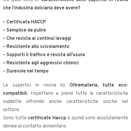
Ma quali sono le
caratteristiche delle superfici in resina
che l’industria dolciaria deve avere?
– Certificata HACCP
– Semplice da pulire
– Che resista ai continui lavaggi
– Resistente allo scivolamento
– Sopporti il traffico e resista all’usura
– Resistente agli aggressivi chimici
– Durevole nel tempo
Le superfici in resina by
Oltremateria, tutte eco-
compatibili
, rispettano a pieno tutte le caratteristiche
suddette offrendo anche caratteristiche uniche nel
settore.
Sono tutte
certificate Haccp
e quindi sono assolutamente
idonee al contatto alimentare.