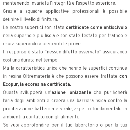
mantenendo invariata l’integrità e l’aspetto esteriore.
Grazie a squadre applicative professionali è possibile
definire il livello di finitura.
Le nostre superfici son state
certificate come antiscivolo
nella superficie più liscia e son state testate per traffico e
usura superando a pieni voti le prove.
Il responso è stato “nessun difetto osservato” assicurando
così una durata nel tempo.
Ma la caratteristica unica che hanno le superfici continue
in resina Oltremateria è che possono essere trattate
con
Ecopur, la ecoresina certificata.
Questa svilupperà un’
azione ionizzante
che purificherà
l’aria degli ambienti e creerà una barriera fisica contro la
proliferazione batterica e virale, aspetto fondamentale in
ambienti a contatto con gli alimenti.
Se vuoi approfondire per il tuo laboratorio o per la tua