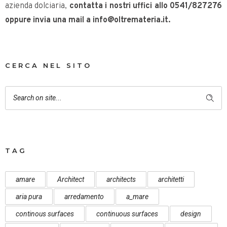
azienda dolciaria,
contatta i nostri uffici allo 0541/827276
oppure invia una mail a info@oltremateria.it.
CERCA NEL SITO
TAG
amare
Architect
architects
architetti
aria pura
arredamento
a_mare
continous surfaces
continuous surfaces
design