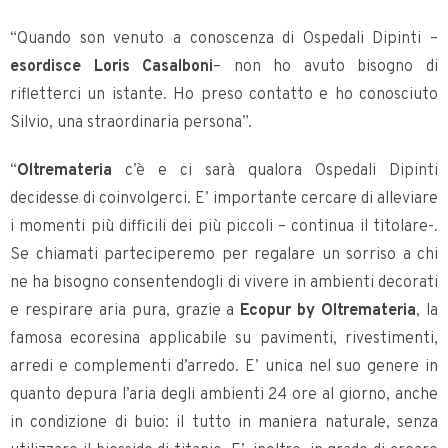
“Quando son venuto a conoscenza di Ospedali Dipinti –
esordisce Loris Casalboni
– non ho avuto bisogno di
rifletterci un istante. Ho preso contatto e ho conosciuto
Silvio, una straordinaria persona”.
“
Oltremateria
c’è e ci sarà qualora Ospedali Dipinti
decidesse di coinvolgerci. E’ importante cercare di alleviare
i momenti più difficili dei più piccoli – continua il titolare-.
Se chiamati parteciperemo per regalare un sorriso a chi
ne ha bisogno consentendogli di vivere in ambienti decorati
e respirare aria pura, grazie a
Ecopur by Oltremateria
, la
famosa ecoresina applicabile su pavimenti, rivestimenti,
arredi e complementi d’arredo. E’ unica nel suo genere in
quanto depura l’aria degli ambienti 24 ore al giorno, anche
in condizione di buio: il tutto in maniera naturale, senza