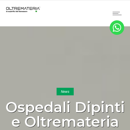
News
Ospedali Dipinti
e Oltremateria