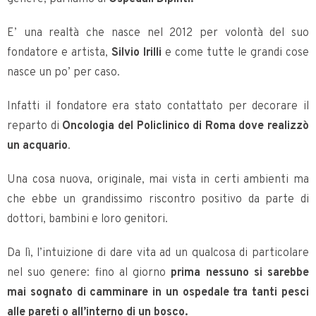
E’ una realtà che nasce nel 2012 per volontà del suo
fondatore e artista,
Silvio Irilli
e come tutte le grandi cose
nasce un po’ per caso.
Infatti il fondatore era stato contattato per decorare il
reparto di
Oncologia del Policlinico di Roma dove realizzò
un acquario
.
Una cosa nuova, originale, mai vista in certi ambienti ma
che ebbe un grandissimo riscontro positivo da parte di
dottori, bambini e loro genitori.
Da lì, l’intuizione di dare vita ad un qualcosa di particolare
nel suo genere: fino al giorno
prima nessuno si sarebbe
mai sognato di camminare in un ospedale tra tanti pesci
alle pareti o all’interno di un bosco.