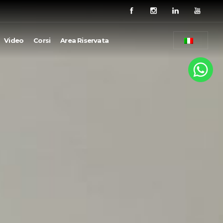
Video
Corsi
Area Riservata