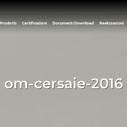
Prodotti
Certificazioni
Documenti Download
Realizzazioni
om-cersaie-2016