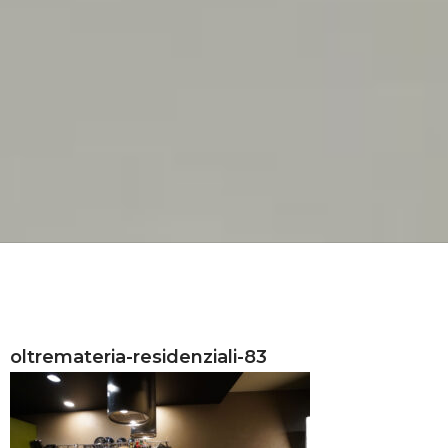
oltremateria-residenziali-83