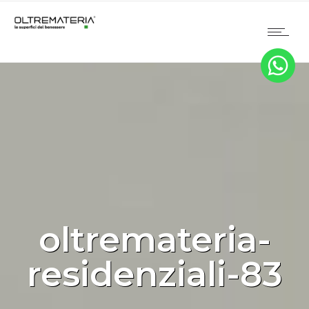
oltremateria-
residenziali-83