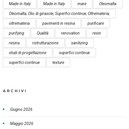
Made in Italy
Made in Italy
mare
Oleomalta
Oleomalta; Olio di girasole; Superfici continue; Oltremateria;
oltremateria
pavimenti in resina
purificare
purifying
Qualità
renovation
resin
resina
ristrutturazione
sanitizing
studi di progettazione
superfici continue
superfici continue
texture
ARCHIVI
Giugno 2026
Maggio 2026