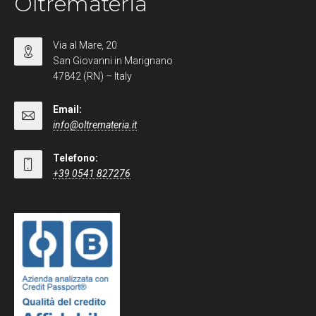
Oltremateria
Via al Mare, 20
San Giovanni in Marignano
47842 (RN) – Italy
Email:
info@oltremateria.it
Telefono:
+39 0541 827276