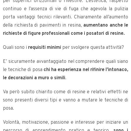
per superfici orizzontali o rivestire. L’estetica, l’aspetto
continuo e l’assenza di vie di fuga che agevola la pulizia
porta vantaggi tecnici rilevanti. Chiaramente all’aumento
della richiesta di pavimenti in resina,
aumentano anche le
richieste di figure professionali come i posatori di resine.
Quali sono i
requisiti minimi
per svolgere questa attività?
E’ sicuramente avvantaggiato nel comprendere quali siano
le tecniche di posa
chi ha esperienza nel rifinire l’intonaco,
le decorazioni a muro o simili
.
Va però subito chiarito come di resine e relativi effetti ne
sono presenti diversi tipi e vanno a mutare le tecniche di
posa.
Volontà, motivazione, passione e interesse per iniziare un
percorso di apprendimento pratico e teorico,
sono i