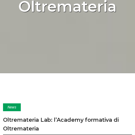
Oltremateria
News
Oltremateria Lab: l’Academy formativa di
Oltremateria