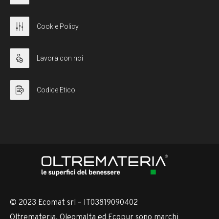
Cookie Policy
Lavora con noi
Codice Etico
© 2023 Ecomat srl – IT03819090402
Oltremateria, Oleomalta ed Ecopur sono marchi