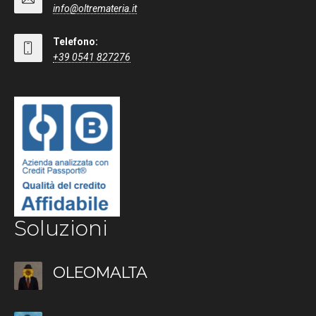
info@oltremateria.it
Telefono:
+39 0541 827276
Soluzioni
OLEOMALTA