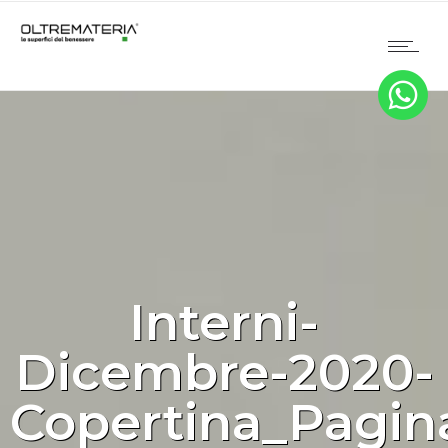
Interni-
Dicembre-2020-
Copertina_Pagin