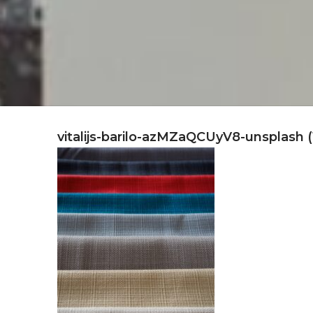
vitalijs-barilo-azMZaQCUyV8-unsplash (