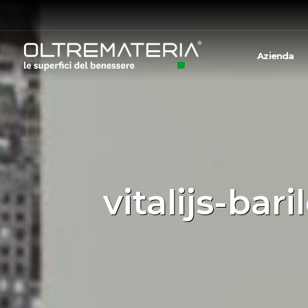
Azienda
vitalijs-ba