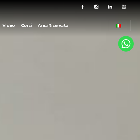
Video
Corsi
Area Riservata