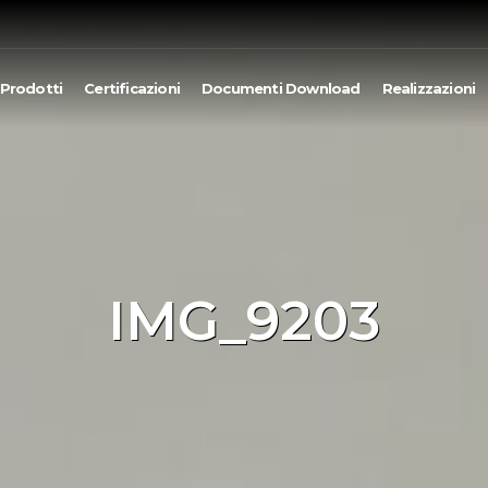
Prodotti
Certificazioni
Documenti Download
Realizzazioni
IMG_9203