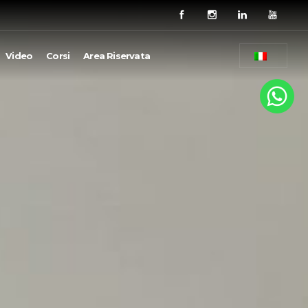
Video
Corsi
Area Riservata