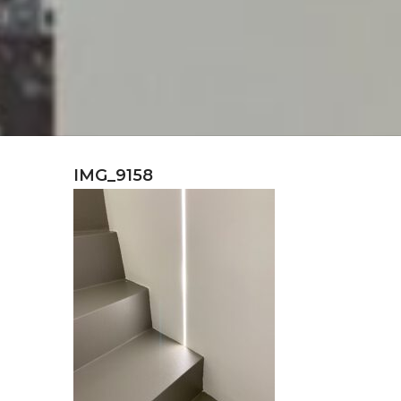
IMG_9158