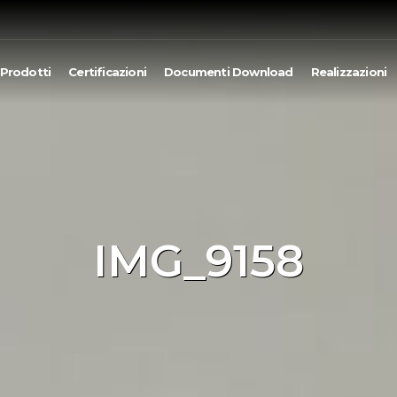
Prodotti
Certificazioni
Documenti Download
Realizzazioni
IMG_9158