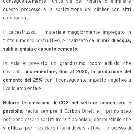
Conseguentemente l’unica via per ridurre o eliminare
questo processo è la sostituzione del clinker con altri
componenti.
Il calcestruzzo, il materiale maggiormente impiegato in
tutto il mondo costruttivo, è realizzato da un
mix di acqua,
sabbia, ghiaia e appunto cemento
.
In Asia è previsto un grandissimo boom edilizio che
dovrebbe
incrementare, fino al 2030, la produzione del
cemento del 25%
con il conseguente impatto negativo a
livello ambientale
Ridurre le emissioni di CO2 nel settore cementiero è
possibile
, recita sempre il Carbon Brief, e il primo step
potrebbe essere sostituire la tipologia di combustibile che
si utilizza per riscaldare i forni dove si attiva il processo di