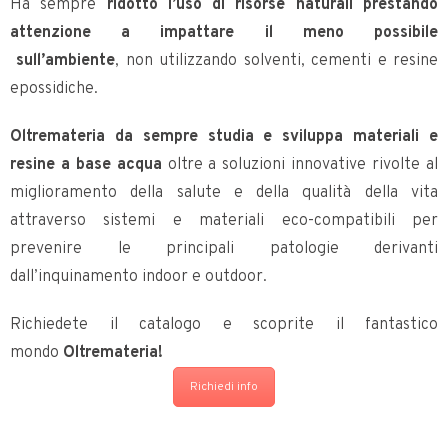
Ha sempre
ridotto l’uso di risorse naturali prestando
attenzione a impattare il meno possibile
sull’ambiente
, non utilizzando solventi, cementi e resine
epossidiche.
Oltremateria da sempre studia e sviluppa materiali e
resine a base acqua
oltre a soluzioni innovative rivolte al
miglioramento della salute e della qualità della vita
attraverso sistemi e materiali eco-compatibili per
prevenire le principali patologie derivanti
dall’inquinamento indoor e outdoor.
Richiedete il catalogo e scoprite il fantastico
mondo
Oltremateria!
Richiedi info