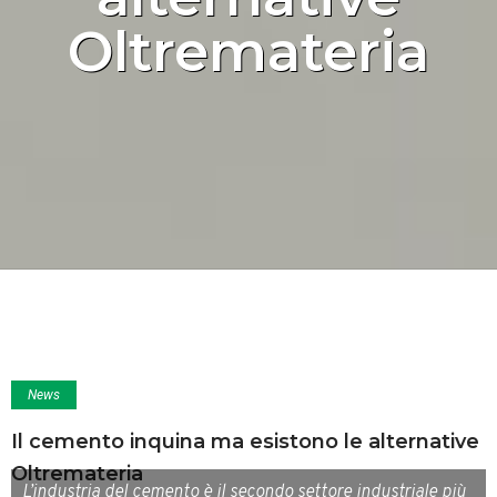
Oltremateria
News
Il cemento inquina ma esistono le alternative
Oltremateria
L’industria del cemento è il secondo settore industriale più