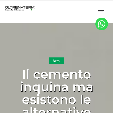
News
Il cemento
inquina ma
esistono le
alternative