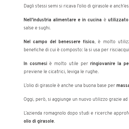
Dagli stessi semi si ricava l’olio di girasole e anch’
Nell’industria alimentare e in cucina
è
utilizzato
salse e sughi.
Nel campo del benessere fisico
, è molto utili
benefiche di cui è composto: la si usa per risciac
In cosmesi
è molto utile per
ringiovanire la pe
previene le cicatrici, leviga le rughe.
L’olio di girasole è anche una buona base per
massa
Oggi, però, si aggiunge un nuovo utilizzo grazie ad
L’azienda romagnolo dopo studi e ricerche approf
olio di girasole
.