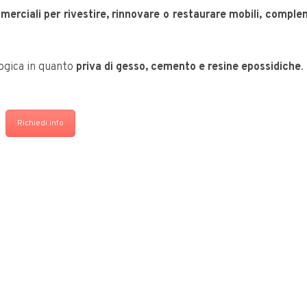
erciali per rivestire, rinnovare o restaurare mobili, comple
logica in quanto
priva di gesso, cemento e resine epossidiche
.
Richiedi info