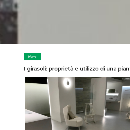
News
I girasoli: proprietà e utilizzo di una pi