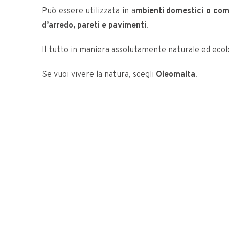
Può essere utilizzata in a
mbienti domestici o comm
d’arredo, pareti e pavimenti
.
Il tutto in maniera assolutamente naturale ed eco
Se vuoi vivere la natura, scegli
Oleomalta
.