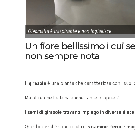
Oleomalta è traspirante e non ingiallisce
Un fiore bellissimo i cui
non sempre nota
Il
girasole
è una pianta che caratterizza con i suoi c
Ma oltre che bella ha anche tante proprietà.
I
semi di girasole trovano impiego in diverse diete
Questo perché sono ricchi di
vitamine
,
ferro
e
mag