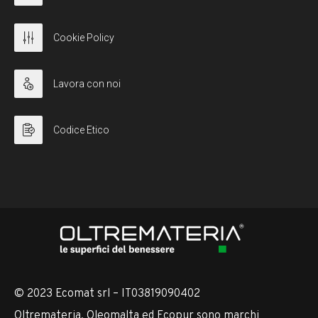
Cookie Policy
Lavora con noi
Codice Etico
© 2023 Ecomat srl – IT03819090402
Oltremateria, Oleomalta ed Ecopur sono marchi