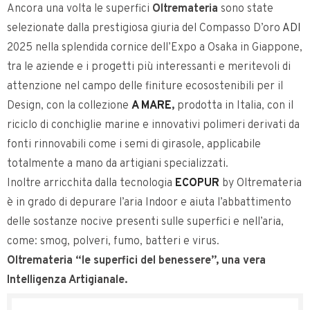
Ancora una volta le superfici
Oltremateria
sono state
selezionate dalla prestigiosa giuria del Compasso D’oro
ADI
2025 nella splendida cornice dell’Expo a Osaka in Giappone,
tra le aziende e i progetti più interessanti e meritevoli di
attenzione nel campo delle finiture ecosostenibili per il
Design, con la collezione
A MARE
,
prodotta in Italia, con il
riciclo di conchiglie marine e innovativi polimeri derivati da
fonti rinnovabili come i semi di girasole, applicabile
totalmente a mano da artigiani specializzati.
Inoltre arricchita dalla tecnologia
ECOPUR
by Oltremateria
è in grado di depurare l’aria Indoor e aiuta l’abbattimento
delle sostanze nocive presenti sulle superfici e nell’aria,
come: smog, polveri, fumo, batteri e virus.
Oltremateria “le superfici del benessere”, una vera
Intelligenza Artigianale.