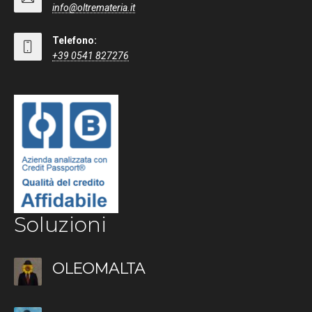
info@oltremateria.it
Telefono:
+39 0541 827276
Soluzioni
OLEOMALTA