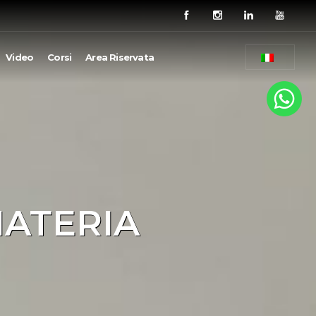
Video
Corsi
Area Riservata
MATERIA