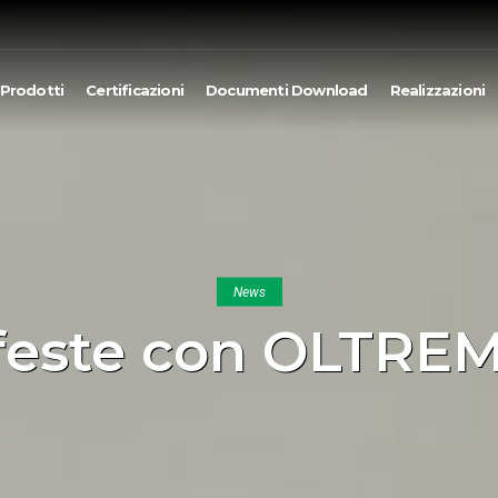
Prodotti
Certificazioni
Documenti Download
Realizzazioni
News
feste con OLTRE