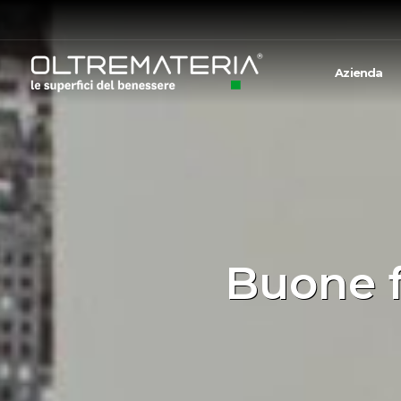
Azienda
Buone 