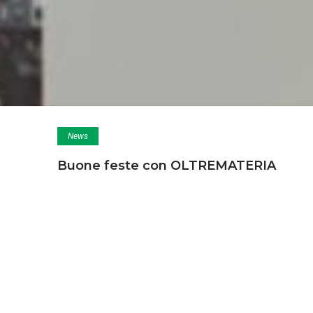
News
Buone feste con OLTREMATERIA