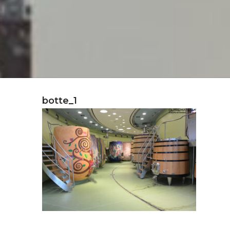
botte_1