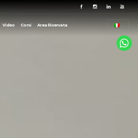
Video
Corsi
Area Riservata