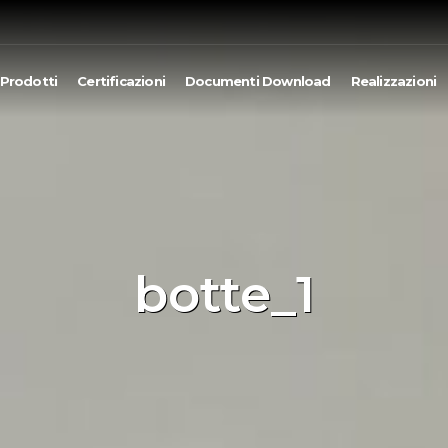
Prodotti
Certificazioni
Documenti Download
Realizzazioni
botte_1