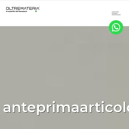
anteprimaarticol