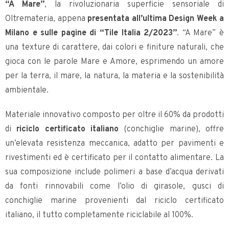
“A Mare”
, la rivoluzionaria superficie sensoriale di
Oltremateria, appena
presentata all’ultima Design Week a
Milano e sulle pagine di “Tile Italia 2/2023”
. “A Mare” è
una texture di carattere, dai colori e finiture naturali, che
gioca con le parole Mare e Amore, esprimendo un amore
per la terra, il mare, la natura, la materia e la sostenibilità
ambientale​.
Materiale innovativo composto per oltre il 60% da prodotti
di
riciclo certificato italiano
(conchiglie marine), offre
un’elevata resistenza meccanica, adatto per pavimenti e
rivestimenti ed è certificato per il contatto alimentare. La
sua composizione include polimeri a base d’acqua derivati
da fonti rinnovabili come l’olio di girasole, gusci di
conchiglie marine provenienti dal riciclo certificato
italiano, il tutto completamente riciclabile​​ al 100%.