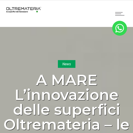
News
A MARE
L’innovazione
delle superfici
Oltremateria – le