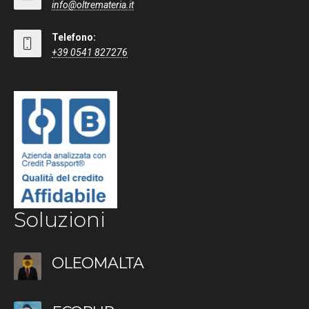
info@oltremateria.it
Telefono:
+39 0541 827276
Soluzioni
OLEOMALTA