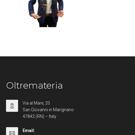
Oltremateria
Via al Mare, 20
San Giovanni in Marignano
47842 (RN) – Italy
Email: