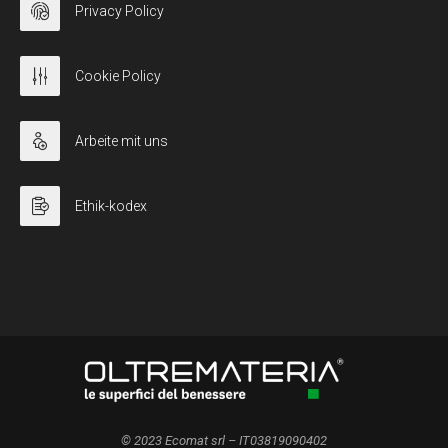
Privacy Policy
Cookie Policy
Arbeite mit uns
Ethik-kodex
© 2023 Ecomat srl – IT03819090402