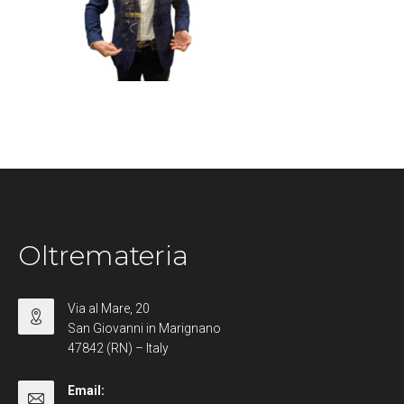
Oltremateria
Via al Mare, 20
San Giovanni in Marignano
47842 (RN) – Italy
Email: