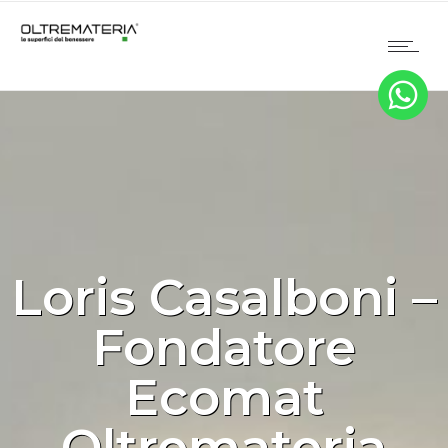
Loris Casalboni –
Fondatore
Ecomat
Oltremateria