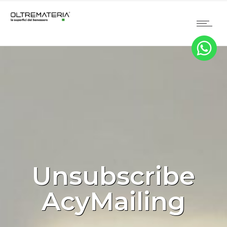
Unsubscribe
AcyMailing