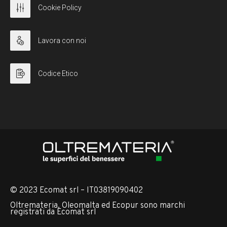
Cookie Policy
Lavora con noi
Codice Etico
© 2023 Ecomat srl – IT03819090402
Oltremateria, Oleomalta ed Ecopur sono marchi
registrati da Ecomat srl