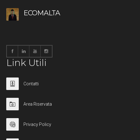
ECOMALTA
Link Utili
Contatti
Area Riservata
Privacy Policy