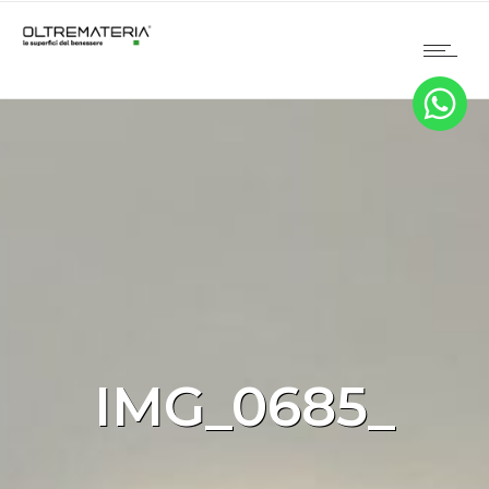
IMG_0685_