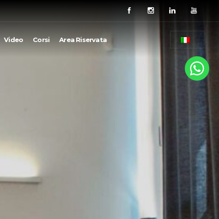
Video
Corsi
Area Riservata