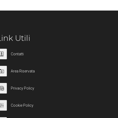
ink Utili
Contatti
Area Riservata
Privacy Policy
Cookie Policy