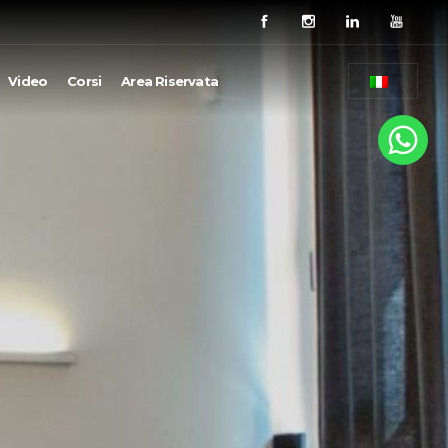
Video
Corsi
Area Riservata