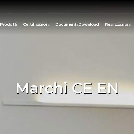
Prodotti
Certificazioni
Documenti Download
Realizzazioni
Marchi CE EN